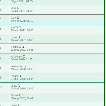
09 дек 2021, 01:05
vladi
0
06 окт 2021, 19:08
ZCX
7
29 апр 2021, 08:21
saa79
3
19 мар 2021, 08:03
mailo
5
16 мар 2021, 14:08
Тёмка X
6
11 фев 2021, 14:46
Artamoon
6
30 окт 2020, 21:55
just-andre
3
13 июл 2020, 16:33
Plaggi
2
07 июн 2020, 22:44
Инга
13
23 май 2020, 12:06
BorinaS
2
08 апр 2020, 22:48
crutoi