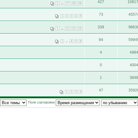
427
1081
...
1
27
28
29
73
4557
1
2
3
4
5
339
9863
...
1
21
22
23
84
5994
...
1
4
5
6
4
498
0
400
1
384
47
3592
1
2
3
4
Поле сортировки