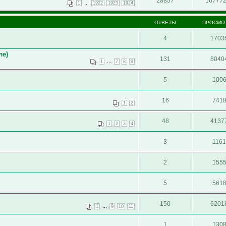
28857
16777
...
1
1922
1923
1924
ОТВЕТЫ
ПРОСМО
4
1703
ле)
131
8040
...
1
7
8
9
5
100
16
741
1
2
48
4137
1
2
3
4
3
116
2
155
5
561
150
6201
...
1
9
10
11
1
130