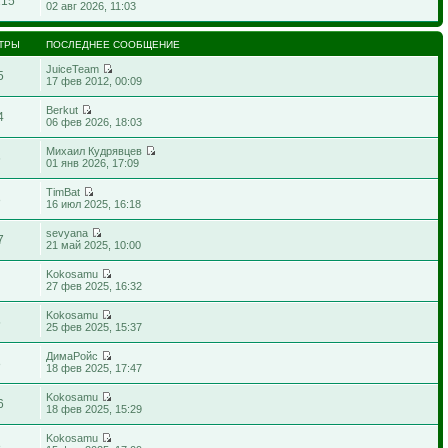
215
02 авг 2026, 11:03
ТРЫ
ПОСЛЕДНЕЕ СООБЩЕНИЕ
JuiceTeam
5
17 фев 2012, 00:09
Berkut
4
06 фев 2026, 18:03
Михаил Кудрявцев
6
01 янв 2026, 17:09
TimBat
8
16 июл 2025, 16:18
sevyana
7
21 май 2025, 10:00
Kokosamu
1
27 фев 2025, 16:32
Kokosamu
5
25 фев 2025, 15:37
ДимаРойс
8
18 фев 2025, 17:47
Kokosamu
6
18 фев 2025, 15:29
Kokosamu
8