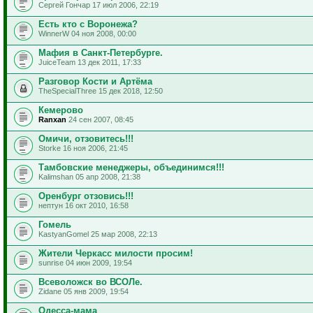
Сергей Гончар 17 июл 2006, 22:19
Есть кто с Воронежа?
WinnerW 04 ноя 2008, 00:00
Мафия в Санкт-Петербурге.
JuiceTeam 13 дек 2011, 17:33
Разговор Кости и Артёма
TheSpecialThree 15 дек 2018, 12:50
Кемерово
Ranxan
24 сен 2007, 08:45
Омичи, отзовитесь!!!
Storke 16 ноя 2006, 21:45
Тамбовские менеджеры, объединимся!!!
Kalimshan 05 апр 2008, 21:38
Оренбург отзовись!!!
нептун 16 окт 2010, 16:58
Гомель
KastyanGomel 25 мар 2008, 22:13
Жители Черкасс милости просим!
sunrise 04 июн 2009, 19:54
Всеволожск во ВСОЛе.
Zidane 05 янв 2009, 19:54
Одесса-мама