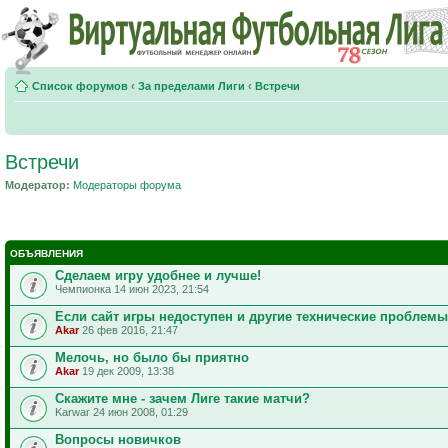
Список форумов
‹
За пределами Лиги
‹
Встречи
Встречи
Модератор:
Модераторы форума
ОБЪЯВЛЕНИЯ
Сделаем игру удобнее и лучше!
Чемпионка 14 июн 2023, 21:54
Если сайт игры недоступен и другие технические проблемы
Akar
26 фев 2016, 21:47
Мелочь, но было бы приятно
Akar
19 дек 2009, 13:38
Скажите мне - зачем Лиге такие матчи?
Karwar 24 июн 2008, 01:29
Вопросы новичков