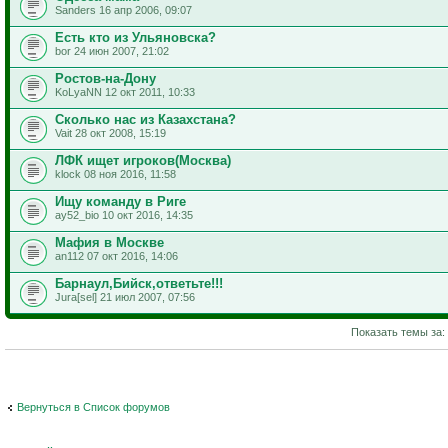
Sanders 16 апр 2006, 09:07
Есть кто из Ульяновска?
bor 24 июн 2007, 21:02
Ростов-на-Дону
KoLyaNN 12 окт 2011, 10:33
Сколько нас из Казахстана?
Vait 28 окт 2008, 15:19
ЛФК ищет игроков(Москва)
klock 08 ноя 2016, 11:58
Ищу команду в Риге
ay52_bio 10 окт 2016, 14:35
Мафия в Москве
an112 07 окт 2016, 14:06
Барнаул,Бийск,ответьте!!!
Jura[sel] 21 июл 2007, 07:56
Показать темы за:
Вернуться в Список форумов