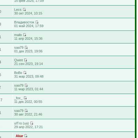
15 фев 2025, 17:09
Lecs
0
30 окт 2024, 10:15
Владивосток
8
01 май 2024, 17:59
mailo
1
11 апр 2024, 15:36
saa79
1
01 дек 2023, 19:06
Qwint
4
21 сен 2023, 19:14
BoBo
6
31 мар 2023, 09:48
saa79
2
11 мар 2023, 01:44
_fox_
37
11 дек 2022, 00:55
saa79
1
30 авг 2022, 21:46
ulTro (ua)
8
29 апр 2022, 17:21
Akar
8