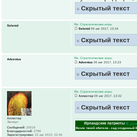
Скрытый текст
Re: Стратегические игры.
Selenid
Selenid
06 авг 2017, 13:16
Скрытый текст
Re: Стратегические игры.
Adventus
Adventus
06 авг 2017, 13:23
Скрытый текст
Re: Стратегические игры.
Аллистер
06 авг 2017, 13:32
Скрытый текст
Аллистер
Эксперт
Ирландские патриоты
⚽ сред
Сообщений:
20516
Возле твоей обители - сад созданный 
Благодарностей:
2796
Зарегистрирован:
22 авг 2010, 22:46