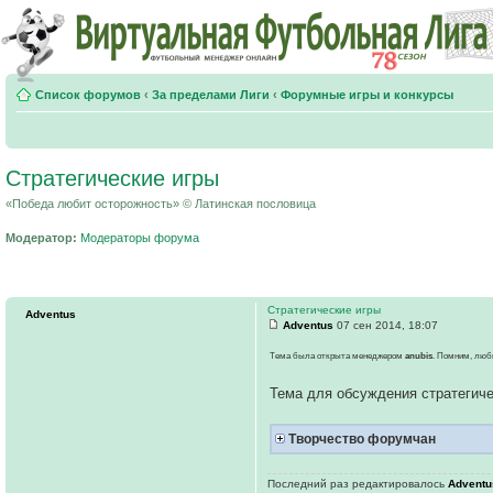
Список форумов
‹
За пределами Лиги
‹
Форумные игры и конкурсы
Стратегические игры
«Победа любит осторожность» © Латинская пословица
Модератор:
Модераторы форума
Стратегические игры
Adventus
Adventus
07 сен 2014, 18:07
Тема была открыта менеджером
anubis
. Помним, люб
Тема для обсуждения стратегиче
Творчество форумчан
Последний раз редактировалось
Adventu