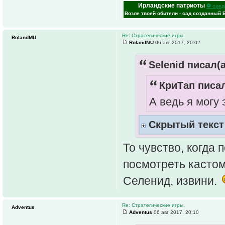
Ирландские патриоты
⚽ сред
Возле твоей обители - сад созданный 
Re: Стратегические игры.
RolandMU
RolandMU
06 авг 2017, 20:02
Selenid писал(а
КриТап писал
А ведь я могу
Скрытый текст
То чувство, когда 
посмотреть кастом
Селенид, извини.
Re: Стратегические игры.
Adventus
Adventus
06 авг 2017, 20:10