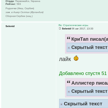
Откуда:
Первомайск, Украина
Рейтинг:
583
Раднички (Ниш, Сербия)
зам. в Ашер Селтик (Ирландия)
Сборная Сербии (нац.)
Re: Стратегические игры.
Selenid
Selenid
06 авг 2017, 13:33
КриТап писал(а
Скрытый текст
лайк
Добавлено спустя 51 
Аллистер писал
Скрытый текст
Скрытый текст