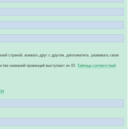
воей страной, воевать друг с другом, дипломатить, развивать свою
естве названий провинций выступают их ID.
Таблица соответствий
34