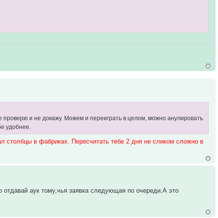
не проверю и не докажу. Можем и переиграть в целом, можно анулировать
бе удобнее.
ал столбцы в фабриках. Пересчитать тебе 2 дня не сликом сложно в
о отдавай аук тому,чья заявка следующая по очереди.А это