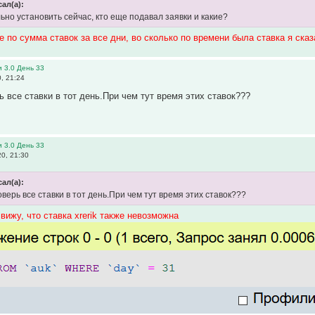
ал(а):
ьно установить сейчас, кто еще подавал заявки и какие?
е по сумма ставок за все дни, во сколько по времени была ставка я сказ
 3.0 День 33
, 21:24
ь все ставки в тот день.При чем тут время этих ставок???
 3.0 День 33
0, 21:30
сал(а):
оверь все ставки в тот день.При чем тут время этих ставок???
вижу, что ставка xrerik также невозможна