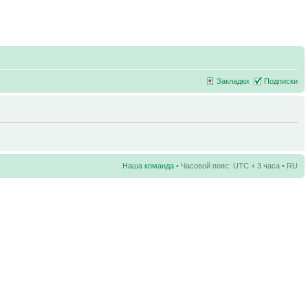
Закладки
Подписки
Наша команда
• Часовой пояс: UTC + 3 часа • RU